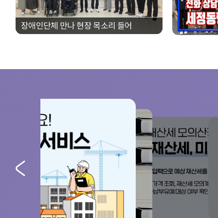
인
장애인단체 만나 현장 목소리 들어
이
동