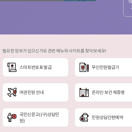
필요한 정보가 있으신가요 관련 메뉴와 사이트를 찾아보세요!
스마트번호표 발급
무인민원발급기
여권민원 안내
온라인 보건 제증명
국민신문고((구)상담민
민원상담간편예약
원)