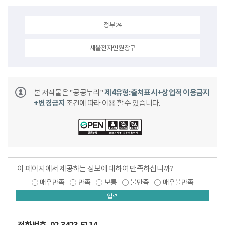
정부24
새올전자민원창구
본 저작물은 "공공누리"
제4유형:출처표시+상업적 이용금지
+변경금지
조건에 따라 이용 할 수 있습니다.
이 페이지에서 제공하는 정보에 대하여 만족하십니까?
매우만족
만족
보통
불만족
매우불만족
입력