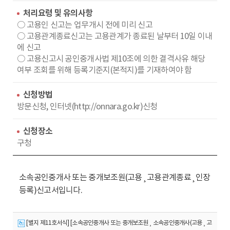
처리요령 및 유의사항
○ 고용인 신고는 업무개시 전에 미리 신고
○ 고용관계종료신고는 고용관계가 종료된 날부터 10일 이내
에 신고
○ 고용신고시 공인중개사법 제10조에 의한 결격사유 해당
여부 조회를 위해 등록기준지(본적지)를 기재하여야 함
신청방법
방문신청, 인터넷(http://onnara.go.kr)신청
신청장소
구청
소속공인중개사 또는 중개보조원(고용¸고용관계종료¸인장
등록)신고서입니다.
[별지 제11호서식] [소속공인중개사 또는 중개보조원¸ 소속공인중개사(고용¸ 고