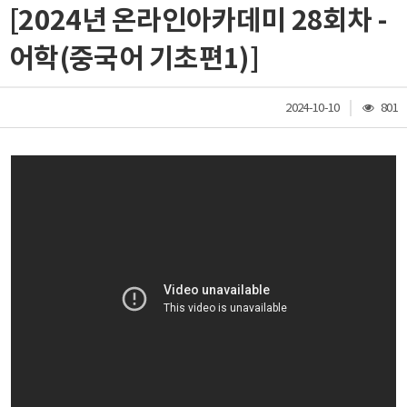
[2024년 온라인아카데미 28회차 -
어학(중국어 기초편1)]
조
2024-10-10
801
회
수