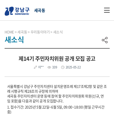
세곡동
HOME
세곡동
우리동이야기
새소식
새소식
제14기 주민자치위원 공개 모집 공고
이**
339
2025-05-22
서울특별시 강남구 주민자치센터 설치운영조례 제17조제2항 및 같은 조
례 시행규칙 제28조의 규정에 의하여
세곡동 주민자치센터 운영 등에 참여 할 주민자치위원회 위원(신규, 연
임 포함)을 다음과 같이 공개 모집합니다.
1. 접수기간: 2025년 5월 22일~6월 5일, 09:00~18:00 (평일 근무시간
중)