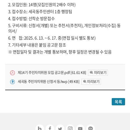
2. 모집인원: 14명(모집인원의 2배수 이하)
3. 접수장소: 세곡동주민센터 1층 행정팀
4. 접수방법: 선착순 방문접수
5. 구비서류: 신청서(개별) 또는 추천서(추천자), 개인정보처리(수집) 동
의서/
6. 면 접: 2025. 6. 13. ~ 6. 17. 중(면접 일시 별도 통보)
7. 기타세부 내용은 붙임 공고문 참조
※ 면접일자 및 결과는 개별 통보하며, 향후 일정은 변경될 수 있음
제14기 주민자치위원 모집 공고문.pdf [61.61 KB]
미리보기
세곡동 주민자치위원 신청서 등.hwp [49 KB]
미리보기
목록