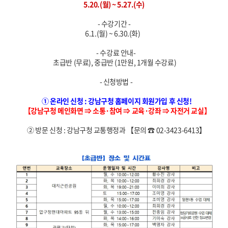
5.20.(월) ~ 5.27.(수)
- 수강기간 -
6.1.(월) ~ 6.30.(화)
- 수강료 안내-
초급반 (무료), 중급반 (1만원, 1개월 수강료)
- 신청방법 -
① 온라인 신청 : 강남구청 홈페이지 회원가입 후 신청!
【강남구청 메인화면 ⇒ 소통·참여 ⇒ 교육·강좌 ⇒ 자전거 교실】
② 방문 신청 : 강남구청 교통행정과 【문의 ☎ 02-3423-6413】