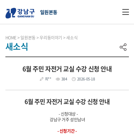
일원본동
HOME
일원본동
우리동이야기
새소식
새소식
6월 주민 자전거 교실 수강 신청 안내
최**
384
2026-05-18
6월 주민 자전거 교실 수강 신청 안내
- 신청대상 -
강남구 거주 성인남녀
- 신청기간 -