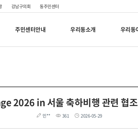
광
강남구의회
동주민센터
주민센터안내
우리동소개
우리동
enge 2026 in 서울 축하비행 관련 
민**
361
2026-05-29