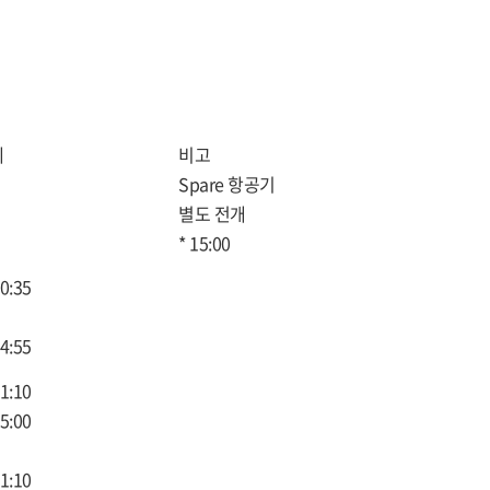
제
비고
Spare 항공기
별도 전개
* 15:00
0:35
4:55
1:10
5:00
1:10