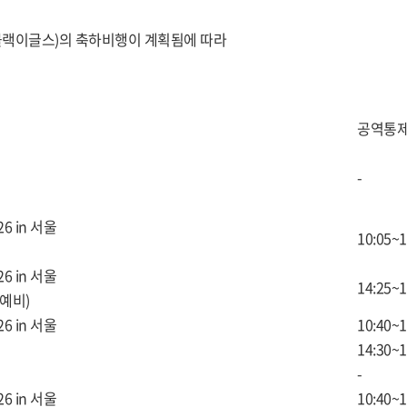
어쇼팀(블랙이글스)의 축하비행이 계획됨에 따라
공역통
-
26 in 서울
10:05~1
26 in 서울
14:25~1
예비)
26 in 서울
10:40~1
14:30~1
-
26 in 서울
10:40~1