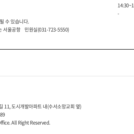
14:30~1
-
될 수 있습니다.
 또는 서울공항 민원실(031-723-5550)
6길 11, 도시개발아파트 내(수서소망교회 옆)
989
ce. All Right Reserved.