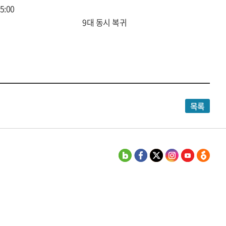
5:00
9대 동시 복귀
목록