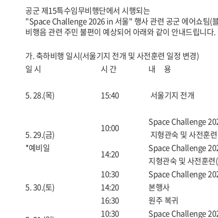
공군 제15특수임무비행단에서 시행되는
"Space Challenge 2026 in 서울" 행사 관련 공군 에
비행음 관련 주민 불편이 예상되어 아래와 같이 안내드립니다.
가. 축하비행 일시(서울기지 전개 및 사전훈련 일정 변경)
일 시
시 간
내 용
5. 28.(목)
15:40
서울기지 전개
Space Challenge 20
10:00
5. 29.(금)
지형관숙 및 사전훈련
*예비일
Space Challenge 20
14:20
지형관숙 및 사전훈련(
10:30
Space Challenge 20
5. 30.(토)
14:20
본행사
16:30
원주 복귀
10:30
Space Challenge 20