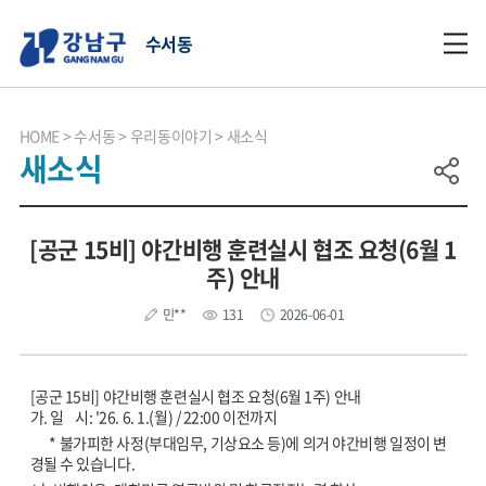
수서동
HOME
수서동
우리동이야기
새소식
새소식
[공군 15비] 야간비행 훈련실시 협조 요청(6월 1
주) 안내
민**
131
2026-06-01
[공군 15비] 야간비행 훈련실시 협조 요청(6월 1주) 안내
가. 일 시: '26. 6. 1.(월) / 22:00 이전까지
* 불가피한 사정(부대임무, 기상요소 등)에 의거 야간비행 일정이 변
경될 수 있습니다.