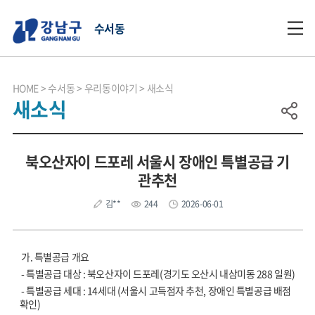
수서동
HOME
수서동
우리동이야기
새소식
새소식
북오산자이 드포레 서울시 장애인 특별공급 기
관추천
김**
244
2026-06-01
가. 특별공급 개요
- 특별공급 대상 : 북오산자이 드포레(경기도 오산시 내삼미동 288 일원)
- 특별공급 세대 : 14세대 (서울시 고득점자 추천, 장애인 특별공급 배점
확인)