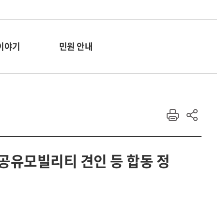
이야기
민원 안내
 공유모빌리티 견인 등 합동 정