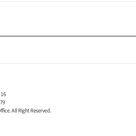
16
979
ce. All Right Reserved.