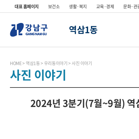
대표 홈페이지
보건소
생활·복지
교육·경제
문화·관
역삼1동
HOME
역삼1동
우리동이야기
사진 이야기
사진 이야기
2024년 3분기(7월~9월)