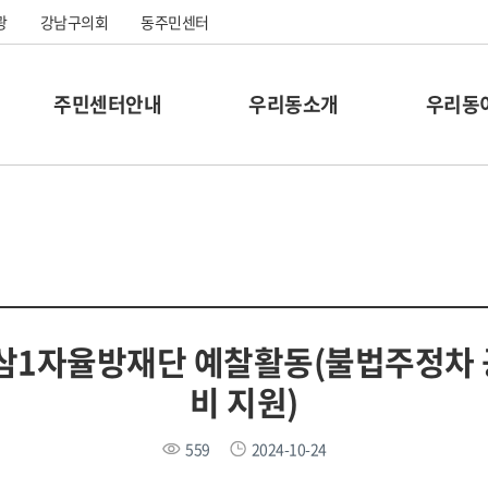
광
강남구의회
동주민센터
주민센터안내
우리동소개
우리동
 역삼1자율방재단 예찰활동(불법주정차
비 지원)
559
2024-10-24