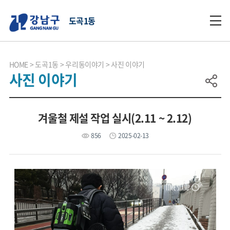
도곡1동
HOME
도곡1동
우리동이야기
사진 이야기
사진 이야기
겨울철 제설 작업 실시(2.11 ~ 2.12)
856
2025-02-13