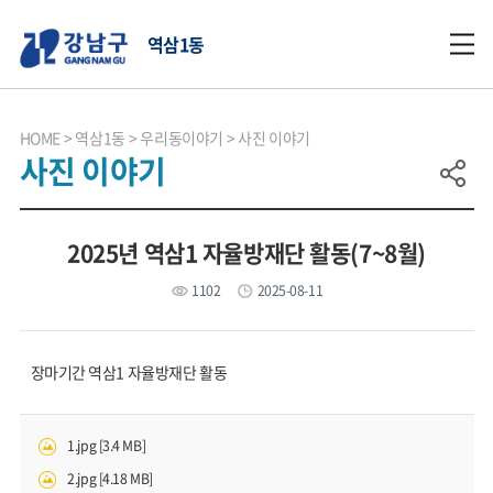
역삼1동
HOME
역삼1동
우리동이야기
사진 이야기
사진 이야기
2025년 역삼1 자율방재단 활동(7~8월)
1102
2025-08-11
장마기간 역삼1 자율방재단 활동
1.jpg [3.4 MB]
2.jpg [4.18 MB]