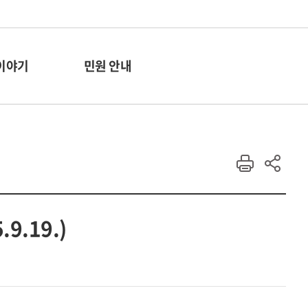
이야기
민원 안내
9.19.)