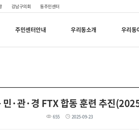
광
강남구의회
동주민센터
주민센터안내
우리동소개
우리동
민·관·경 FTX 합동 훈련 추진(2025.
655
2025-09-23