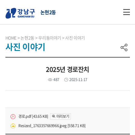
논현2동
HOME
논현2동
우리동이야기
사진 이야기
사진 이야기
2025년 경로잔치
487
2025-11-17
경로.pdf [43.65 KB]
미리보기
Resized_1763357669966.jpeg [558.71 KB]