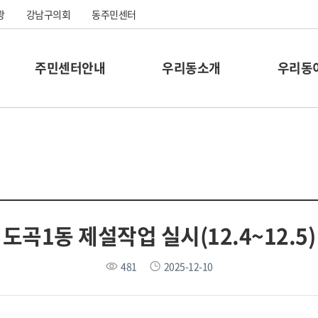
광
강남구의회
동주민센터
주민센터안내
우리동소개
우리동
도곡1동 제설작업 실시(12.4~12.5)
481
2025-12-10