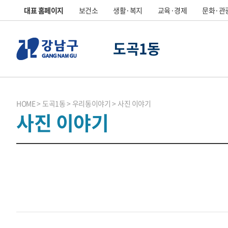
대표 홈페이지
보건소
생활·복지
교육·경제
문화·관
도곡1동
HOME
도곡1동
우리동이야기
사진 이야기
사진 이야기