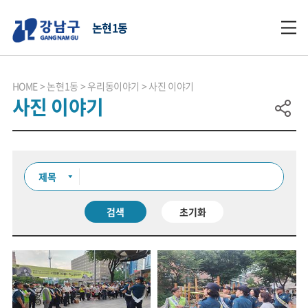
논현1동
HOME
논현1동
우리동이야기
사진 이야기
사진 이야기
검색
초기화