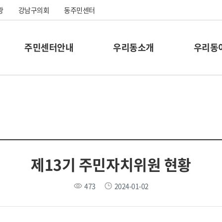
광
강남구의회
동주민센터
주민센터안내
우리동소개
우리동
제13기 주민자치위원 현황
473
2024-01-02