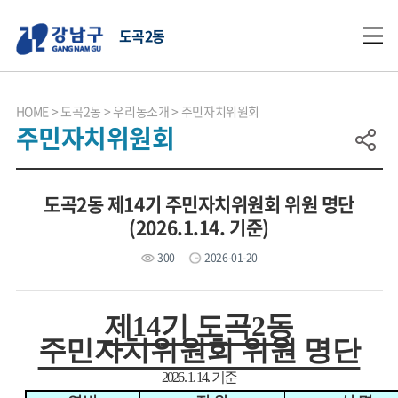
도곡2동
HOME
도곡2동
우리동소개
주민자치위원회
주민자치위원회
도곡2동 제14기 주민자치위원회 위원 명단
(2026.1.14. 기준)
300
2026-01-20
제
14
기 도곡
2
동
주민자치위원회 위원 명단
2026. 1. 14.
기준