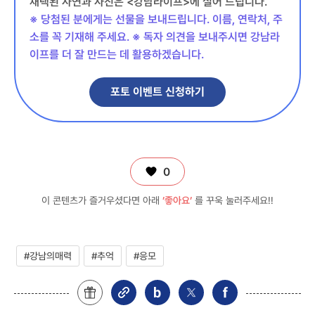
채택된 사연과 사진은 <강남라이프>에 실어 드립니다.
※ 당첨된 분에게는 선물을 보내드립니다. 이름, 연락처, 주
소를 꼭 기재해 주세요. ※ 독자 의견을 보내주시면 강남라
이프를 더 잘 만드는 데 활용하겠습니다.
포토 이벤트 신청하기
0
이 콘텐츠가 즐거우셨다면 아래
’좋아요’
를 꾸욱 눌러주세요!!
#강남의매력
#추억
#응모