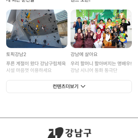
토픽강남2
강남에 살아요
푸른 계절이 왔다 강남구립체육
우리 할머니 할아버지는 명배우!
시설 마음껏 이용하세요
강남 시니어 동화 동극단
컨텐츠
더보기