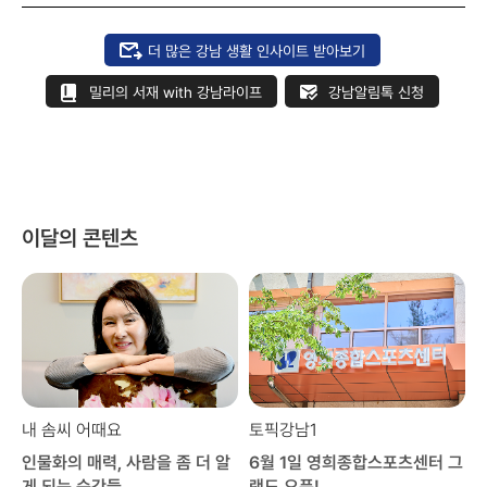
더 많은 강남 생활 인사이트 받아보기
밀리의 서재 with 강남라이프
강남알림톡 신청
이달의 콘텐츠
내 솜씨 어때요
토픽강남1
인물화의 매력, 사람을 좀 더 알
6월 1일 영희종합스포츠센터 그
게 되는 순간들
랜드 오픈!