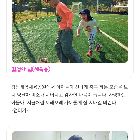
김영아 님(세곡동)
강남세곡체육공원에서 아이들이 신나게 축구 하는 모습을 보
니 덩달아 미소가 지어지고 감사한 마음이 듭니다. 사랑하는
아들아! 지금처럼 오래오래 사이좋게 잘 지내길 바란다~
-엄마가-