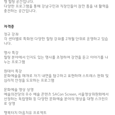
형 힐링 공간입니다.

다양한 프로그램을 통해 강남구민과 직장인들이 잠깐 틈을 내 활력을 
충전하는 공간입니다.
자격증
정규 강좌

각 센터별로 특화된 다양한 힐링 강좌를 2개월 단위로 운영하고 있습
니다.

명사 특강

힐링 분야에서 인지도 있는 명사를 초청하여 강연을 듣고 이야기를 나
누는 프로그램

원데이 특강

문화예술을 매개로 자기 내면을 탐구하고 표현하며 스트레스 완화 및 
심리적 안정을 도모하는 프로그램

문화예술 영상 상영

예술의전당의 우수 예술 콘텐츠 SACon Screen, 서울영상위원회에서 
선정하는 독립영화 등 다양한 문화예술 분야의 영상을 대형 스크린으
로 상영

행복터치 마음치유 프로젝트
