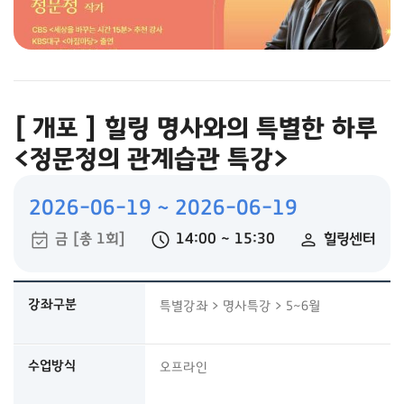
[ 개포 ] 힐링 명사와의 특별한 하루
<정문정의 관계습관 특강>
2026-06-19 ~ 2026-06-19
금 [총 1회]
14:00 ~ 15:30
힐링센터
강좌정보 상세 : 강좌구분, 수업방식, 대상, 연령제한, 접수기간, 접수방식
강좌구분
특별강좌 > 명사특강 > 5~6월
수업방식
오프라인