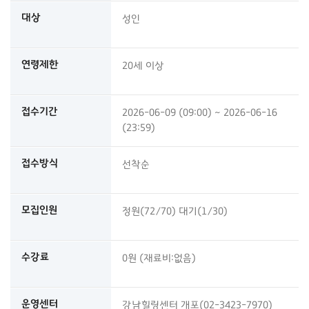
대상
성인
연령제한
20세 이상
접수기간
2026-06-09 (09:00) ~ 2026-06-16
(23:59)
접수방식
선착순
모집인원
정원(72/70) 대기(1/30)
수강료
0원 (재료비:없음)
운영센터
강남힐링센터 개포(02-3423-7970)