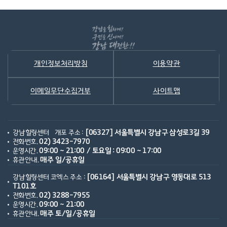
개인정보처리방침
이용약관
이메일무단수집거부
사이트맵
강남힐링센터
개포 주소 :
[06327] 서울특별시 강남구 삼성로3길 39
전화번호.
02) 3423-7970
운영시간.
09:00 ~ 21:00 / 토요일 : 09:00 ~ 17:00
휴관안내.
매주 일/공휴일
강남힐링센터 코엑스 주소 :
[06164] 서울특별시 강남구 영동대로 513
T101호
전화번호.
02) 3288-7955
운영시간.
09:00 ~ 21:00
휴관안내.
매주 토/일/공휴일