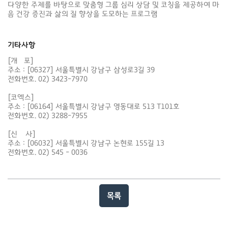
다양한 주제를 바탕으로 맞춤형 그룹 심리 상담 및 코칭을 제공하여 마
음 건강 증진과 삶의 질 향상을 도모하는 프로그램
기타사항
[개   포]

주소 : [06327] 서울특별시 강남구 삼성로3길 39

전화번호. 02) 3423-7970

[코엑스]

주소 : [06164] 서울특별시 강남구 영동대로 513 T101호

전화번호. 02) 3288-7955

[신    사] 

주소 : [06032] 서울특별시 강남구 논현로 155길 13

전화번호. 02) 545 - 0036
목록