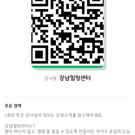
강남힐링센터
강사명
주요 경력
1회성 특강 강사님의 정보는 강좌소개를 참고해주세요.

강남힐링센터는?

멀리 떠나지 않고 ‘힐링’을 즐길 수 있도록 만들어진 자치구 유일의 도심