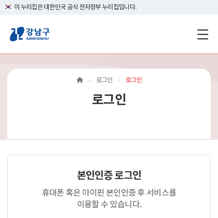
이 누리집은 대한민국 공식 전자정부 누리집입니다.
강
남
구
로그인
로그인
홈
로그인
페
이
지
메
본인인증 로그인
인
휴대폰 혹은 아이핀 본인인증 후 서비스를
이
이용할 수 있습니다.