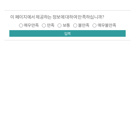
이 페이지에서 제공하는 정보에 대하여 만족하십니까?
매우만족
만족
보통
불만족
매우불만족
입력