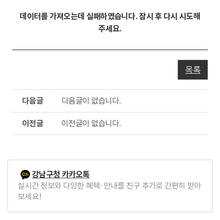
동
데이터를 가져오는데 실패하였습니다. 잠시 후 다시 시도해
주세요.
목록
다
다음글이 없습니다.
음
글
이
이전글이 없습니다.
전
글
강남구청 카카오톡
실시간 정보와 다양한 혜택·안내를 친구 추가로 간편히 받아
보세요!