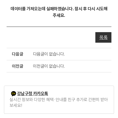
동
데이터를 가져오는데 실패하였습니다. 잠시 후 다시 시도해
주세요.
목록
다
다음글이 없습니다.
음
글
이
이전글이 없습니다.
전
글
강남구청 카카오톡
실시간 정보와 다양한 혜택·안내를 친구 추가로 간편히 받아
보세요!