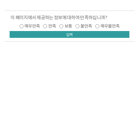
이 페이지에서 제공하는 정보에 대하여 만족하십니까?
매우만족
만족
보통
불만족
매우불만족
입력