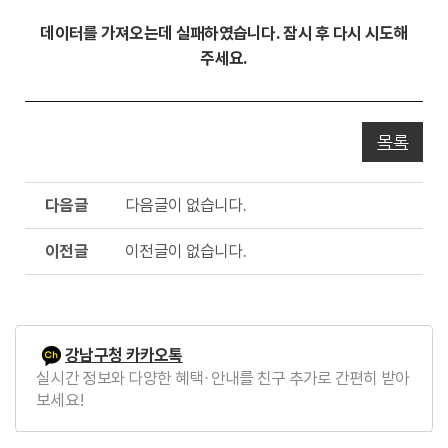
동
데이터를 가져오는데 실패하였습니다. 잠시 후 다시 시도해
주세요.
목록
다
다음글이 없습니다.
음
글
이
이전글이 없습니다.
전
글
강남구청 카카오톡
실시간 정보와 다양한 혜택·안내를 친구 추가로 간편히 받아
보세요!