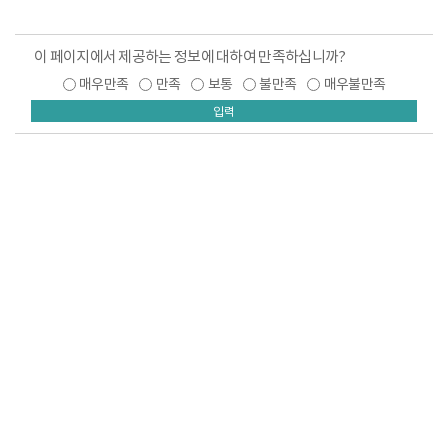
이 페이지에서 제공하는 정보에 대하여 만족하십니까?
매우만족
만족
보통
불만족
매우불만족
입력