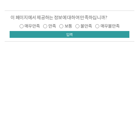
이 페이지에서 제공하는 정보에 대하여 만족하십니까?
매우만족
만족
보통
불만족
매우불만족
입력