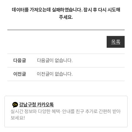
동
데이터를 가져오는데 실패하였습니다. 잠시 후 다시 시도해
주세요.
목록
다
다음글이 없습니다.
음
글
이
이전글이 없습니다.
전
글
강남구청 카카오톡
실시간 정보와 다양한 혜택·안내를 친구 추가로 간편히 받아
보세요!