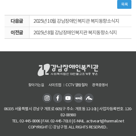
목록
다
2025년 10월 강남장애인복지관 복지동향소식지
음
이
글
2025년 8월 강남장애인복지관 복지동향소식지
전
글
찾아가는길
사이트맵
CCTV 열람절차
경력증명서
06335 서울특별시 강남구 개포로 605(구 주소: 개포동 12-10) | 사업자등록번호. 120-
82-08980
TEL. 02-445-8006 | FAX. 02-445-7010 | E-MAIL. activeart@hanmail.net
COPYRIGHT ⓒ 강남구청. ALL RIGHTS RESERVED..