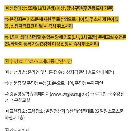
▣ 신청대상 : 55세(1971년생) 이상, 강남구민(주민등록지 기준)
⇒ 본 강좌는 기초문해 지원 무료수업으로 나이 및 주소지 제한이 있
음, 신청자격요건 미달 시 즉시 취소처리
⇒ 1인이 최대 신청할 수 있는 당해 연도(1차, 2차 포함) 문해교실 수업은
2강좌까지 등록 가능(3강좌 이상 신청시 즉시 취소처리)
▣ 수 강 료 : 무료 ※교재비 등 본인 부담
▣ 신청방법 : 온라인 및 방문 접수(신청자격 증빙 별도 안내 예정)
⇒ 신분증 및 주민등록등(초)본으로 나이, 주민등록지 확인
⇒ 강남평생학습 홈페이지(www.longlearn.go.kr) → 로그인 → 수강신
청 → 문해교실
▣ 교육장소 : 교육장소 : 일원평생학습센터(영동대로 22 일원스포츠문
화센터 1층)
▣ 강의계획서