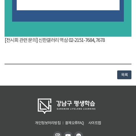
[전시회 관련 문의] 신한갤러리 역삼 02-2151-7684, 7678
목록
개인정보처리방침
결제오류FAQ
사이트맵