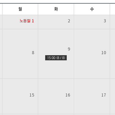
월
화
수
노동절
1
2
3
9
8
10
15:00 (8 / 8)
15
16
17