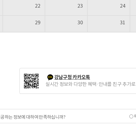
22
23
24
29
30
31
강남구청 카카오톡
실시간 정보와 다양한 혜택·안내를 친구 추가로
제공하는 정보에 대하여 만족하십니까?