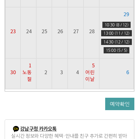
29
10:30 (8 / 12)
23
24
25
26
27
28
13:00 (11 / 12)
14:30 (12 / 12)
15:00 (5 / 5)
1
5
30
노동
2
3
4
어린
6
절
이날
예약확인
강남구청 카카오톡
실시간 정보와 다양한 혜택·안내를 친구 추가로 간편히 받아