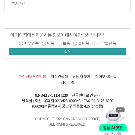
보세요!
이 페이지에서 제공하는 정보에 대하여 만족하십니까?
매우만족
만족
보통
불만족
매우불만족
입력
개인정보처리방침
저작권정책
담당자 찾기
찾아오시는 길
사이트맵
02-3423-5114
(120 다산콜센터로 연결) ·
당직실 / 야간·공휴일 02-3423-6000~3 · FAX. 02-3423-8800
(06090)서울특별시 강남구 학동로 426 (삼성동)
COPYRIGHT 2024 GANGNAM-GU OFFICE,
ALL RIGHTS RESERVED.