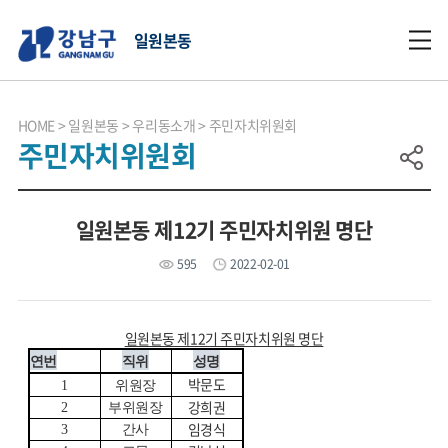
일원본동
HOME
일원본동
우리동소개
주민자치위원회
주민자치위원회
일원본동 제12기 주민자치위원 명단
595
2022-02-01
일원본동 제12기 주민자치위원 명단
연번
직위
성명
박문도
1
위원장
강희권
2
부위원장
임경식
3
간사