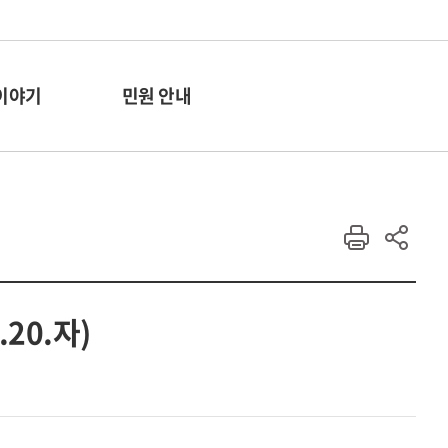
이야기
민원 안내
20.자)