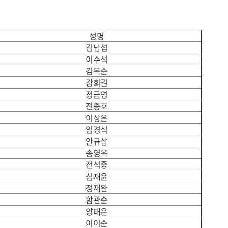
성명
김남섭
이수석
김복순
강희권
정금영
전종호
이상은
임경식
안규삼
송영옥
전석중
심재윤
정재완
함관순
양태은
이이순