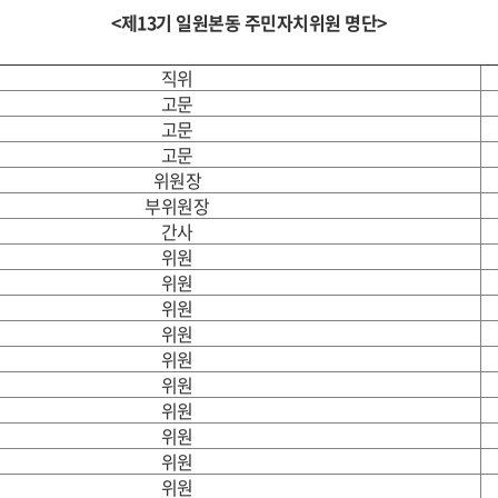
<제13기 일원본동 주민자치위원 명단>
직위
고문
고문
고문
위원장
부위원장
간사
위원
위원
위원
위원
위원
위원
위원
위원
위원
위원