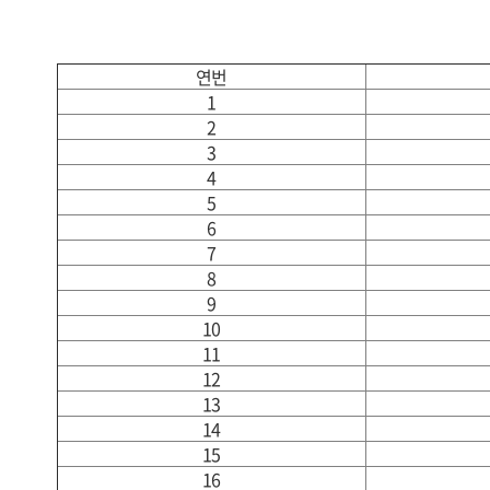
연번
1
2
3
4
5
6
7
8
9
10
11
12
13
14
15
16