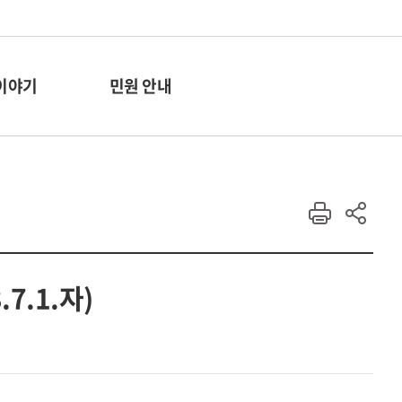
이야기
민원 안내
7.1.자)