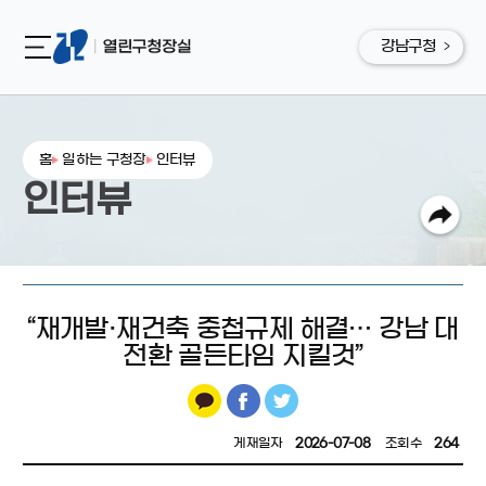
강남구청
홈
일하는 구청장
인터뷰
인터뷰
“재개발·재건축 중첩규제 해결… 강남 대
전환 골든타임 지킬것”
게재일자
2026-07-08
조회수
264