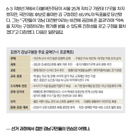
6·3 지방선거에서 더불어민주당이 서울 25개 자치구 가운데 17곳을 차지
했지만, 국민의힘 후보로 출마한 김 구청장은 65.9%의 득표율로 당선됐
다. 그는 “구민들이 ‘강남 대전환’이라는 비전에 공감해 준 결과”라며 “약속
을 지키는 구청장이라는 평가를 받을 수 있도록 진정성을 갖고 구정을 펼치
겠다”고 다짐했다. 다음은 일문일답.
― 선거 과정에서 접한 강남구민들의 민심은 어땠나.