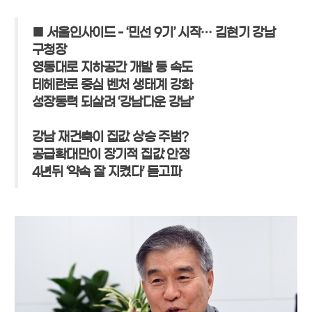
■ 서울인사이드 - ‘민선 9기’ 시작… 김현기 강남
구청장
영동대로 지하공간 개발 등 속도
테헤란로 중심 벤처 생태계 강화
성장동력 되살려 ‘강남다운 강남’
강남 재건축이 집값 상승 주범?
공급확대만이 장기적 집값 안정
4년뒤 ‘약속 잘 지켰다’ 듣고파