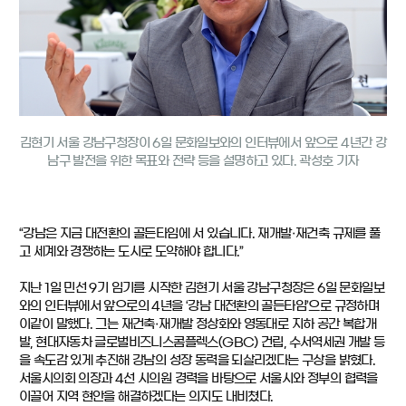
김현기 서울 강남구청장이 6일 문화일보와의 인터뷰에서 앞으로 4년간 강
남구 발전을 위한 목표와 전략 등을 설명하고 있다. 곽성호 기자
“강남은 지금 대전환의 골든타임에 서 있습니다. 재개발·재건축 규제를 풀
고 세계와 경쟁하는 도시로 도약해야 합니다.”
지난 1일 민선 9기 임기를 시작한 김현기 서울 강남구청장은 6일 문화일보
와의 인터뷰에서 앞으로의 4년을 ‘강남 대전환의 골든타임’으로 규정하며
이같이 말했다. 그는 재건축·재개발 정상화와 영동대로 지하 공간 복합개
발, 현대자동차 글로벌비즈니스콤플렉스(GBC) 건립, 수서역세권 개발 등
을 속도감 있게 추진해 강남의 성장 동력을 되살리겠다는 구상을 밝혔다.
서울시의회 의장과 4선 시의원 경력을 바탕으로 서울시와 정부의 협력을
이끌어 지역 현안을 해결하겠다는 의지도 내비쳤다.