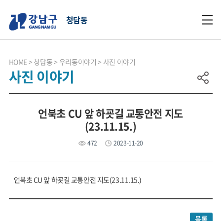
청담동
HOME
청담동
우리동이야기
사진 이야기
사진 이야기
언북초 CU 앞 하굣길 교통안전 지도
(23.11.15.)
472
2023-11-20
언북초 CU 앞 하굣길 교통안전 지도(23.11.15.)
목록