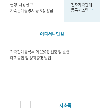
출생, 사망신고
전자가족관계
등록시스템
가족관계증명서 등 5종 발급
어디서나민원
가족관계등록부 외 126종 신청 및 발급
대학졸업 및 성적증명 발급
저소득