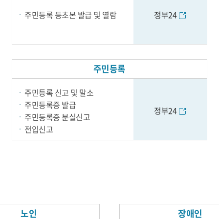
주민등록 등초본 발급 및 열람
정부24
주민등록
주민등록 신고 및 말소
주민등록증 발급
정부24
주민등록증 분실신고
전입신고
노인
장애인