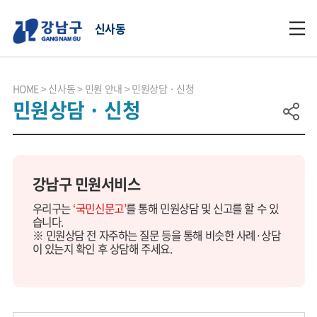
신사동
HOME
신사동
민원 안내
민원상담 · 신청
민원상담 · 신청
강남구 민원서비스
우리구는
‘국민신문고’
를 통해 민원상담 및 신고를 할 수 있
습니다.
※ 민원상담 전 자주하는 질문 등을 통해 비슷한 사례·상담
이 있는지 확인 후 상담해 주세요.