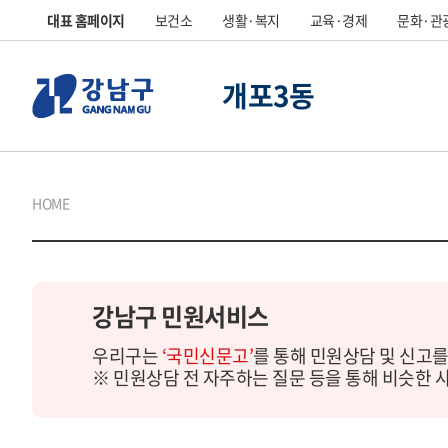
대표 홈페이지
보건소
생활·복지
교육·경제
문화·관
개포3동
HOME
강남구 민원서비스
우리구는
‘국민신문고’
를 통해 민원상담 및 신고를
※ 민원상담 전 자주하는 질문 등을 통해 비슷한 