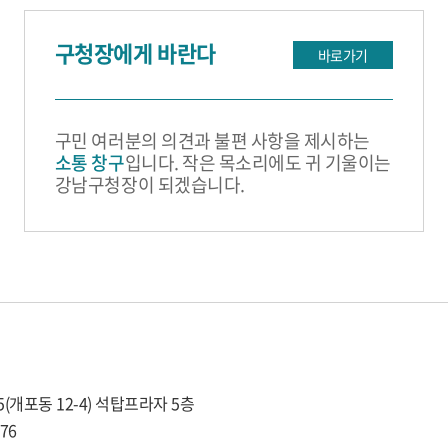
구청장에게 바란다
바로가기
구민 여러분의 의견과 불편 사항을 제시하는
소통 창구
입니다. 작은 목소리에도 귀 기울이는
강남구청장이 되겠습니다.
5(개포동 12-4) 석탑프라자 5층
976