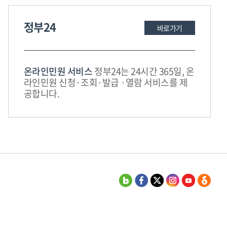
정부24
바로가기
온라인민원 서비스
정부24는 24시간 365일, 온
라인민원 신청·조회·발급 ·열람 서비스를 제
공합니다.