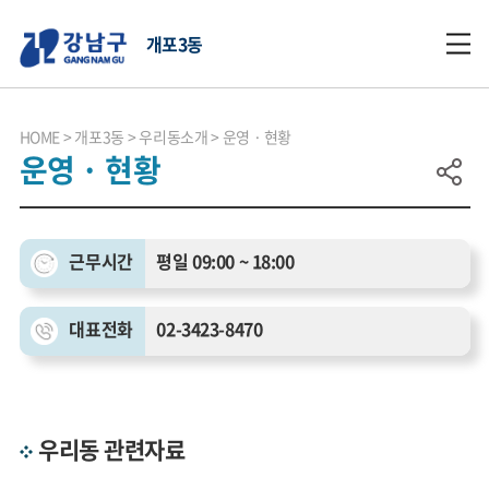
개포3동
HOME
개포3동
우리동소개
운영 · 현황
운영 · 현황
근무시간
평일 09:00 ~ 18:00
대표전화
02-3423-8470
우리동 관련자료