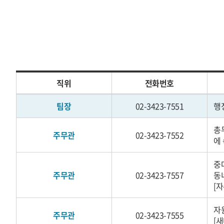
직위
전화번호
팀장
02-3423-7551
행
총
주무관
02-3423-7552
에
중
주무관
02-3423-7557
동
[
자
주무관
02-3423-7555
[