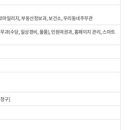
에코마일리지, 부동산정보과, 보건소, 우리동네주무관
재무과(수당, 일상경비, 물품), 민원여권과, 홈페이지 관리, 스마트
창구]