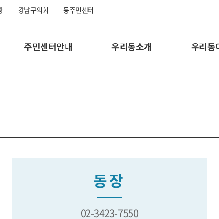
광
강남구의회
동주민센터
주민센터안내
우리동소개
우리동
동장
02-3423-7550