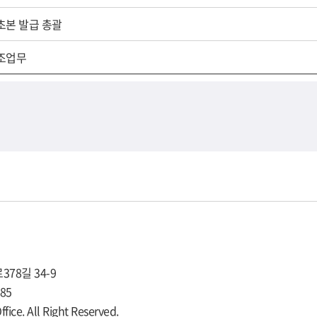
초본 발급 총괄
조업무
78길 34-9
985
ce. All Right Reserved.