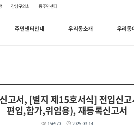
광
강남구의회
동주민센터
주민센터안내
우리동소개
우리동
신고서, [별지 제15호서식] 전입신
편입,합가,위임용), 재등록신고서
156970
2025-03-14