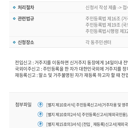
처리절차
신청서 작성 제출 -> 접
관련법규
주민등록법 제16조 (거
주민등록법 제19조 (
주민등록법시행령 제32
신청장소
각 동주민센터
전입신고 : 거주지를 이동하면 신거주지 동장에게 14일이내 
국외이주신고 : 주민등록을 한 자가 대한민국외에 거주지를 정
재등록신고 : 말소 및 거주불명된 자가 재등록 하고자 할 때 
첨부파일
[별지 제10호서식] 주민등록신고서(거주자용 및 영주귀국
[별지 제10호의2서식] 주민등록신고서(재외국민용).hw
[별지 제15호의3서식] (전입¸ 재등록)신고서(재외국민