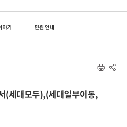
이야기
민원 안내
고서(세대모두),(세대일부이동,