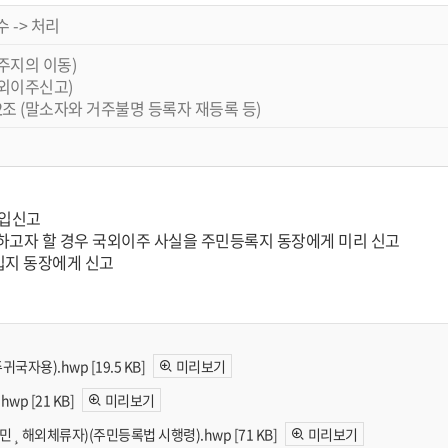
수 -> 처리
주지의 이동)
국외이주신고)
조 (말소자와 거주불명 등록자 재등록 등)
전입신고
하고자 할 경우 국외이주 사실을 주민등록지 동장에게 미리 신고
전입지 동장에게 신고
자용).hwp [19.5 KB]
미리보기
p [21 KB]
미리보기
¸ 해외체류자)(주민등록법 시행령).hwp [71 KB]
미리보기