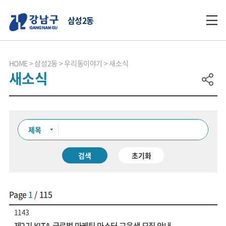
삼성2동
HOME
삼성2동
우리동이야기
새소식
새소식
검색
초기화
Page
1
/ 115
1143
제2기 KITA 글로벌 마케팅 마스터 교육생 모집 안내