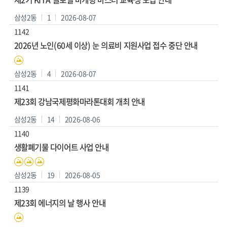
삼성2동
1
2026-08-07
1142
2026년 노인(60세 이상) 눈 의료비 지원사업 접수 중단 안내
삼성2동
4
2026-08-07
1141
제23회 강남국제평화마라톤대회 개최 안내
삼성2동
14
2026-08-06
1140
생활폐기물 다이어트 사업 안내
삼성2동
19
2026-08-05
1139
제23회 에너지의 날 행사 안내