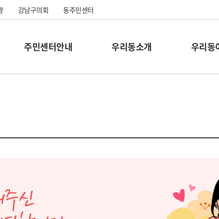
광
강남구의회
동주민센터
주민센터안내
우리동소개
우리동