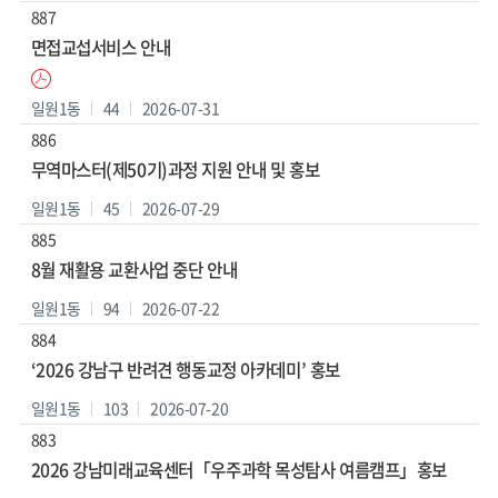
887
면접교섭서비스 안내
일원1동
44
2026-07-31
886
무역마스터(제50기)과정 지원 안내 및 홍보
일원1동
45
2026-07-29
885
8월 재활용 교환사업 중단 안내
일원1동
94
2026-07-22
884
‘2026 강남구 반려견 행동교정 아카데미’ 홍보
일원1동
103
2026-07-20
883
2026 강남미래교육센터「우주과학 목성탐사 여름캠프」홍보