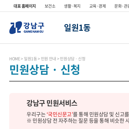
대표 홈페이지
보건소
생활·복지
교육·경제
문화·관
일원1동
HOME
일원1동
민원 안내
민원상담 · 신청
민원상담 · 신청
강남구 민원서비스
우리구는
‘국민신문고’
를 통해 민원상담 및 신고를
※ 민원상담 전 자주하는 질문 등을 통해 비슷한 