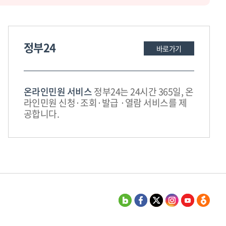
정부24
바로가기
온라인민원 서비스
정부24는 24시간 365일, 온
라인민원 신청·조회·발급 ·열람 서비스를 제
공합니다.