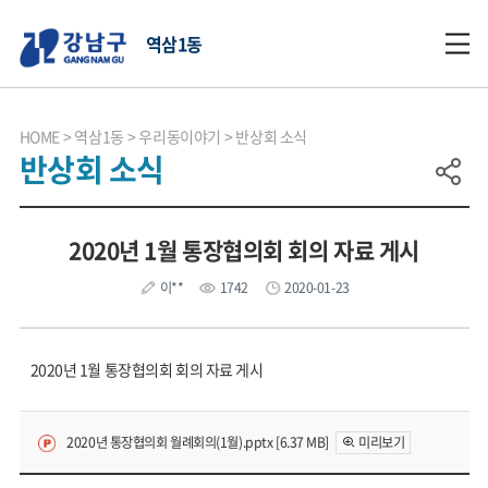
역삼1동
HOME
역삼1동
우리동이야기
반상회 소식
반상회 소식
2020년 1월 통장협의회 회의 자료 게시
이**
1742
2020-01-23
2020년 1월 통장협의회 회의 자료 게시
2020년 통장협의회 월례회의(1월).pptx [6.37 MB]
미리보기