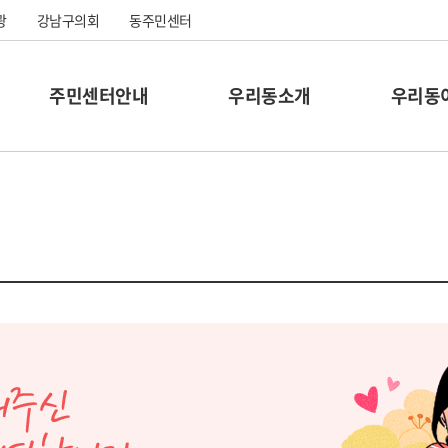
광
강남구의회
동주민센터
주민센터안내
우리동소개
우리동