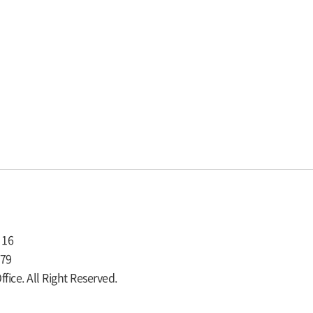
16
979
ce. All Right Reserved.