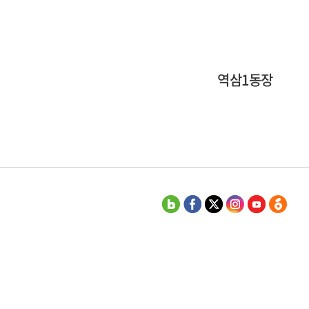
역삼1동장