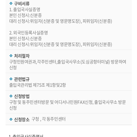
구비서류
1. 출입국사실증명
본인 신청시:신분증
대리 신청시:위임자(신분증 및 영문명도장), 피위임자(신분증)
2. 외국인등록사실증명
본인 신청시:신분증
대리 신청시:위임자(신분증 및 영문명도장), 피위임자(신분증)
처리절차
구청민원여권과,각주민센터,출입국사무소(도심공항터미널) 방문하여
신청
관련법규
출입국관리법 제75조 제1항및2항
신청방법
구청 및 동주민센터방문 및 어디서나민원FAX신청, 출입국사무소 방문
신청
구청 , 각 동주민센터
신청장소
1. 출입국사실증명서