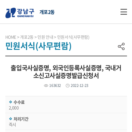
개포2동
HOME
개포2동
민원 안내
민원서식(사무편람)
민원서식(사무편람)
출입국사실증명, 외국인등록사실증명, 국내거
소신고사실증명발급신청서
163632
2022-12-23
수수료
2,000
처리기간
즉시