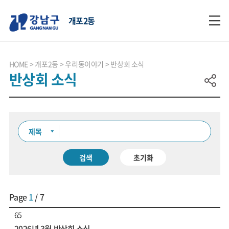
개포2동
HOME
개포2동
우리동이야기
반상회 소식
반상회 소식
검색
초기화
Page
1
/ 7
65
2026년 3월 반상회 소식