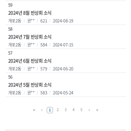
59
2024년 8월 반상회 소식
개포2동
권**
621
2024-08-19
58
2024년 7월 반상회 소식
개포2동
권**
584
2024-07-15
57
2024년 6월 반상회 소식
개포2동
권**
579
2024-06-20
56
2024년 5월 반상회 소식
개포2동
권**
583
2024-05-24
맨
이
다
맨
2
3
4
5
1
처
전
음
마
음
페
페
지
페
이
이
막
이
지
지
페