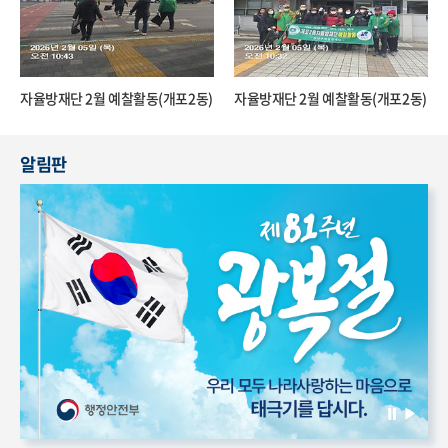
자율방재단 2월 예찰활동(개포2동)
자율방재단 2월 예찰활동(개포2동)
알림판