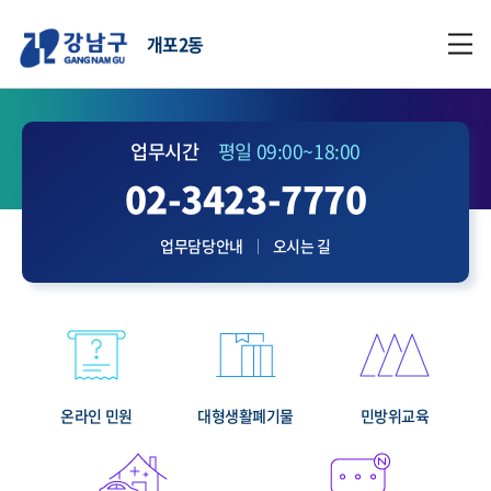
개포2동
업무시간
평일 09:00~18:00
02-3423-7770
업무담당안내
오시는 길
온라인 민원
대형생활폐기물
민방위교육