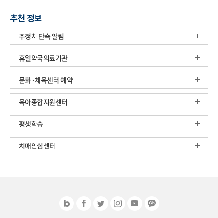
추천 정보
주정차 단속 알림
휴일약국의료기관
문화·체육센터 예약
육아종합지원센터
평생학습
치매안심센터