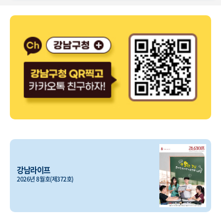
강남라이프
2026년 8월호(제372호)