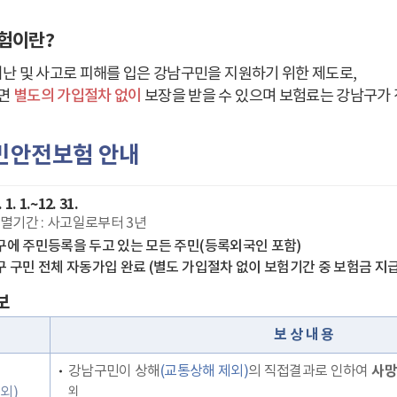
험이란?
재난 및 사고로 피해를 입은 강남구민을 지원하기 위한 제도로,
면
별도의 가입절차 없이
보장을 받을 수 있으며 보험료는 강남구가 
구민안전보험 안내
. 1.~12. 31.
멸기간 : 사고일로부터 3년
에 주민등록을 두고 있는 모든 주민(등록외국인 포함)
 구민 전체 자동가입 완료 (별도 가입절차 없이 보험기간 중 보험금 지급
보
보 상 내 용
강남구민이 상해
(교통상해 제외)
의 직접결과로 인하여
사망
외)
외