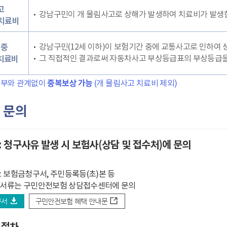
고
강남구민이 개 물림사고로 상해가 발생하여 치료비가 발생
 치료비
강남구민(12세 이하)이 보험기간 중에 교통사고로 인하여 
행중
그 직접적인 결과로써 자동차사고 부상등급표의 부상등급을
치료비
여부와 관계없이
중복보상 가능
(개 물림사고 치료비 제외)
 문의
: 청구사유 발생 시 보험사(상담 및 접수처)에 문의
: 보험금청구서, 주민등록등(초)본 등
요서류는 구민안전보험 상담접수센터에 문의
구서
구민안전보험 혜택 안내문