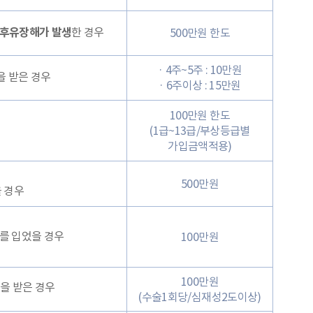
후유장해가 발생
한 경우
500만원 한도
· 4주~5주 : 10만원
을 받은 경우
· 6주이상 : 15만원
100만원 한도
(1급~13급/부상등급별
가입금액적용)
500만원
 경우
를 입었을 경우
100만원
100만원
을 받은 경우
(수술1회당/심재성2도이상)