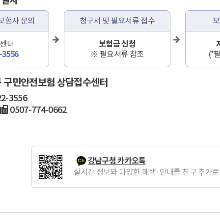
 절차
 보험사 문의
청구서 및 필요서류 접수
보
센터
보험금 신청
-3556
※ 필요서류 참조
(*
남구 구민안전보험 상담접수센터
2-3556
0507-774-0662
강남구청 카카오톡
실시간 정보와 다양한 혜택·안내를 친구 추가로