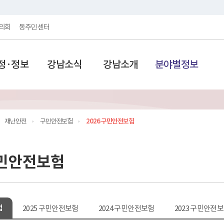
의회
동주민센터
정·정보
강남소식
강남소개
분야별정보
재난안전
구민안전보험
2026 구민안전보험
구민안전보험
험
2025 구민안전보험
2024 구민안전보험
2023 구민안전