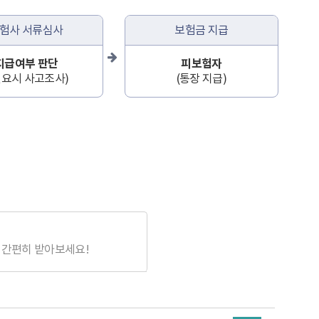
험사 서류심사
보험금 지급
지급여부 판단
피보험자
필요시 사고조사)
(통장 지급)
 간편히 받아보세요!